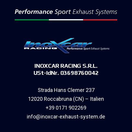
INOXCAR RACING S.R.L.
USt-IdNr. 03698760042
Strada Hans Clemer 237
12020 Roccabruna (CN) – Italien
+39 0171 902269
info@inoxcar-exhaust-system.de