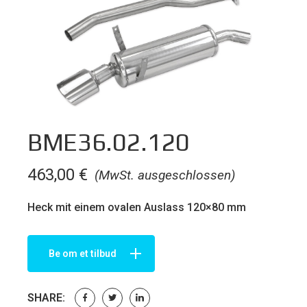
BME36.02.120
463,00
€
(MwSt. ausgeschlossen)
Heck mit einem ovalen Auslass 120×80 mm
Be om et tilbud
SHARE: