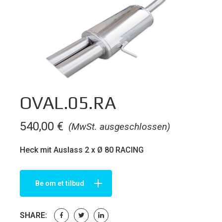
OVAL.05.RA
540,00
€
(MwSt. ausgeschlossen)
Heck mit Auslass 2 x Ø 80 RACING
Be om et tilbud
SHARE: