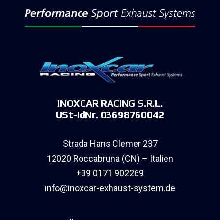
INOXCAR RACING S.R.L.
USt-IdNr. 03698760042
Strada Hans Clemer 237
12020 Roccabruna (CN) – Italien
+39 0171 902269
info@inoxcar-exhaust-system.de