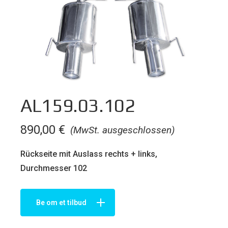
AL159.03.102
890,00
€
(MwSt. ausgeschlossen)
Rückseite mit Auslass rechts + links,
Durchmesser 102
Be om et tilbud