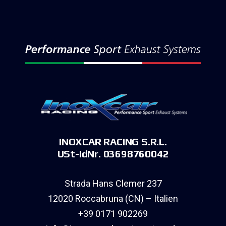
INOXCAR RACING S.R.L.
USt-IdNr. 03698760042
Strada Hans Clemer 237
12020 Roccabruna (CN) – Italien
+39 0171 902269