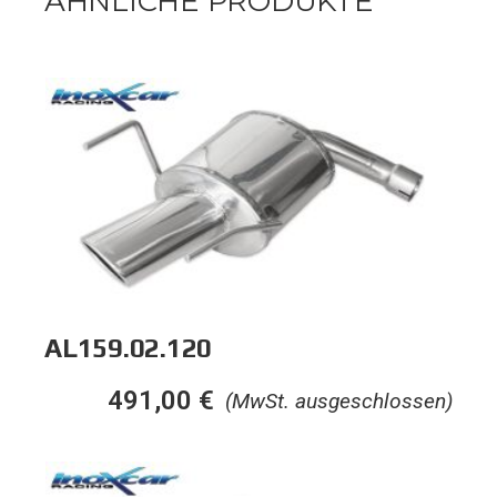
ÄHNLICHE PRODUKTE
AL159.02.120
491,00
€
(MwSt. ausgeschlossen)