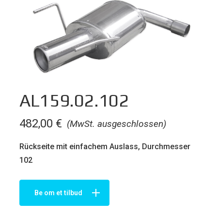
AL159.02.102
482,00
€
(MwSt. ausgeschlossen)
Rückseite mit einfachem Auslass, Durchmesser
102
Be om et tilbud