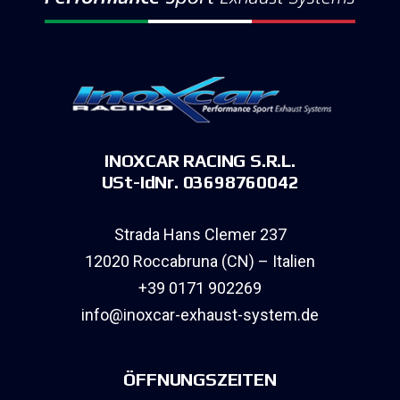
INOXCAR RACING S.R.L.
USt-IdNr. 03698760042
Strada Hans Clemer 237
12020 Roccabruna (CN) – Italien
+39 0171 902269
info@inoxcar-exhaust-system.de
ÖFFNUNGSZEITEN