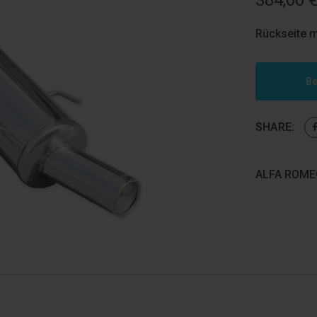
384,00
Rückseite m
Be
SHARE:
ALFA ROMEO