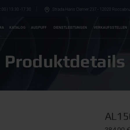
.00 | 13.30 -17.30
Strada Hans Clemer 237 - 12020 Roccabrun
MA
KATALOG
AUSPUFF
DIENSTLEISTUNGEN
VERKAUFSSTELLEN
Produktdetails
AL15