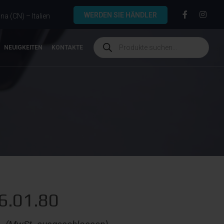
WERDEN SIE HÄNDLER
a (CN) – Italien
NEUIGKEITEN
KONTAKTE
6.01.80