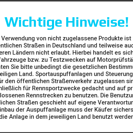
Wichtige Hinweise!
 Verwendung von nicht zugelassene Produkte ist
entlichen Straßen in Deutschland und teilweise auc
eren Ländern nicht erlaubt. Hierbei handelt es sic
ahrzeuge bzw. zu Testzwecken auf Motorprüfst
ten Sie bitte unbedingt die gesetzlichen Bestim
eiligen Land. Sportauspuffanlagen und Steuerung
ür den öffentlichen Straßenverkehr zugelassen sin
ließlich für Rennsportzwecke gedacht und auf pr
lossenen Rennstrecken zu benutzen. Die Benutzu
lichen Straßen geschieht auf eigene Verantwortu
inbau der Auspuffanlage muss der Käufer sicherst
die Anlage in dem jeweiligen Land benutzt werden