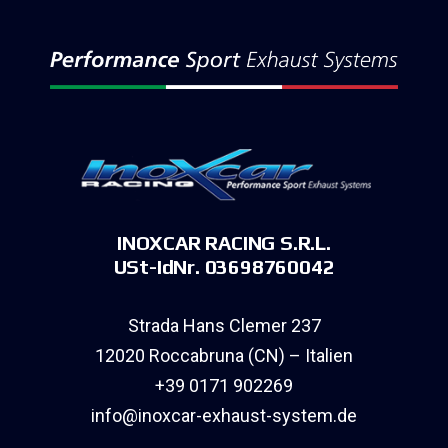
INOXCAR RACING S.R.L.
USt-IdNr. 03698760042
Strada Hans Clemer 237
12020 Roccabruna (CN) – Italien
+39 0171 902269
info@inoxcar-exhaust-system.de