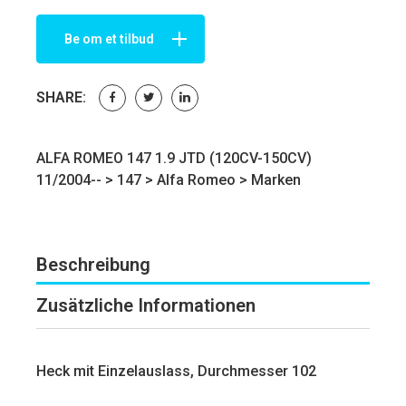
Be om et tilbud
SHARE:
ALFA ROMEO 147 1.9 JTD (120CV-150CV)
11/2004-- >
147
>
Alfa Romeo
>
Marken
Beschreibung
Zusätzliche Informationen
Heck mit Einzelauslass, Durchmesser 102