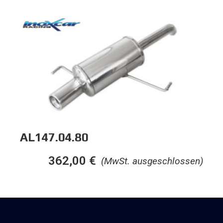
AL147.04.80
362,00
€
(MwSt. ausgeschlossen)