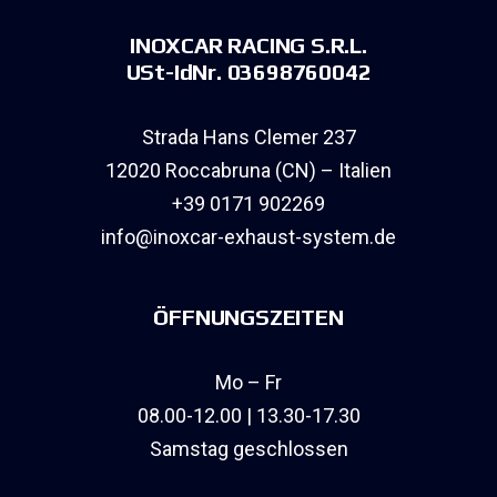
INOXCAR RACING S.R.L.
USt-IdNr. 03698760042
Strada Hans Clemer 237
12020 Roccabruna (CN) – Italien
+39 0171 902269
info@inoxcar-exhaust-system.de
ÖFFNUNGSZEITEN
Mo – Fr
08.00-12.00 | 13.30-17.30
Samstag geschlossen