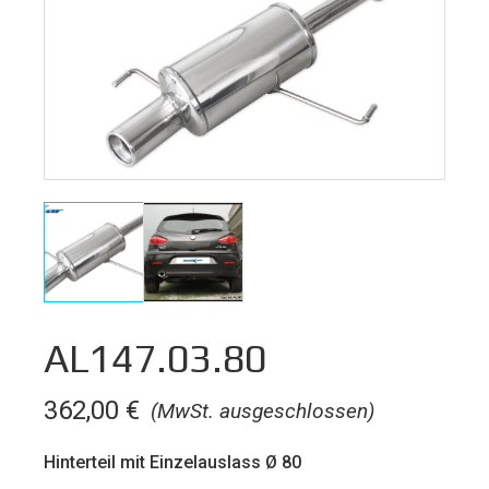
AL147.03.80
362,00
€
(MwSt. ausgeschlossen)
Hinterteil mit Einzelauslass Ø 80