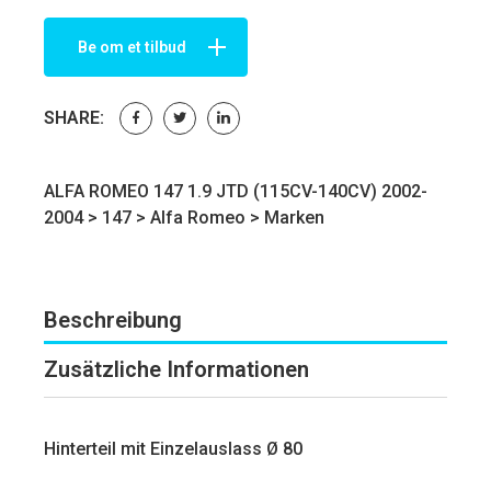
Be om et tilbud
SHARE:
ALFA ROMEO 147 1.9 JTD (115CV-140CV) 2002-
2004 >
147
>
Alfa Romeo
>
Marken
Beschreibung
Zusätzliche Informationen
Hinterteil mit Einzelauslass Ø 80