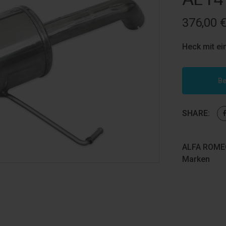
376,00
Heck mit e
Be
SHARE:
ALFA ROMEO
Marken