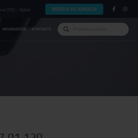
WERDEN SIE HÄNDLER
a (CN) – Italien
NEUIGKEITEN
KONTAKTE
7.01.120