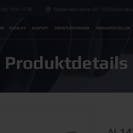
.00 | 13.30 -17.30
Strada Hans Clemer 237 - 12020 Roccabrun
MA
KATALOG
AUSPUFF
DIENSTLEISTUNGEN
VERKAUFSSTELLEN
Produktdetails
AL14