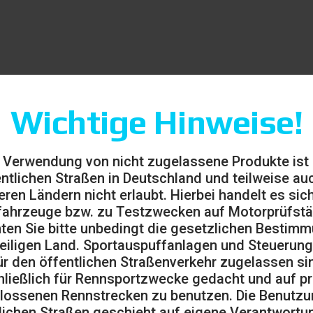
Wichtige Hinweise!
 Verwendung von nicht zugelassene Produkte ist
entlichen Straßen in Deutschland und teilweise auc
eren Ländern nicht erlaubt. Hierbei handelt es sic
ahrzeuge bzw. zu Testzwecken auf Motorprüfst
ten Sie bitte unbedingt die gesetzlichen Bestim
eiligen Land. Sportauspuffanlagen und Steuerung
ür den öffentlichen Straßenverkehr zugelassen sin
ließlich für Rennsportzwecke gedacht und auf pr
lossenen Rennstrecken zu benutzen. Die Benutzu
lichen Straßen geschieht auf eigene Verantwortu