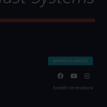
WERDEN SIE HÄNDLER
Erstellt von
Involucra