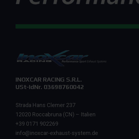
INOXCAR RACING S.R.L.
USt-IdNr. 03698760042
Strada Hans Clemer 237
12020 Roccabruna (CN) – Italien
+39 0171 902269
info@inoxcar-exhaust-system.de