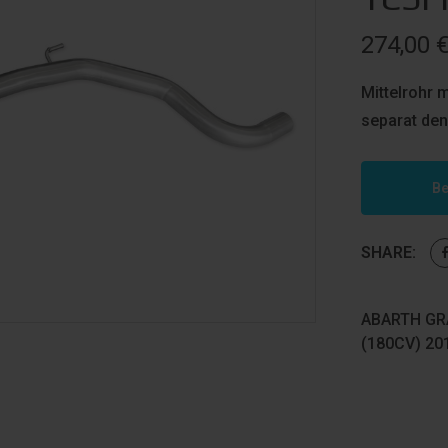
274,00
Mittelrohr 
separat den
Be
SHARE:
ABARTH GR
(180CV) 20