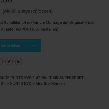
€
(MwSt. ausgeschlossen)
mit Schalldämpfer (Für die Montage am Original-Heck
 Adapter AD.PUNTO.03 bestellen)
 om et tilbud
ANDE PUNTO EVO 1.4T MULTIAIR SUPERSPORT
12-- >
PUNTO EVO
>
Abarth
>
Marken