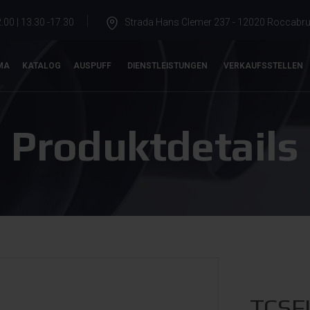
.00 | 13.30 -17.30
Strada Hans Clemer 237 - 12020 Roccabrun
MA
KATALOG
AUSPUFF
DIENSTLEISTUNGEN
VERKAUFSSTELLEN
Produktdetails
TCSFI