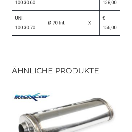
100.30.60
138,00
UNI.
€
Ø 70 Int.
X
100.30.70
156,00
ÄHNLICHE PRODUKTE