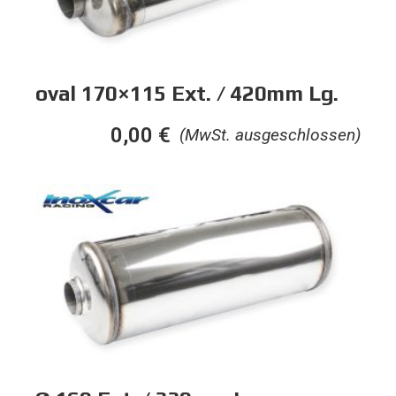
oval 170×115 Ext. / 420mm Lg.
0,00
€
(MwSt. ausgeschlossen)