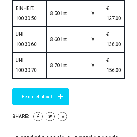
EINHEIT.
€
Ø 50 Int.
X
100.30.50
127,00
UNI.
€
Ø 60 Int.
X
100.30.60
138,00
UNI.
€
Ø 70 Int.
X
100.30.70
156,00
Be om et tilbud
SHARE:
Universalschalldämpfer >
Universelle Elemente