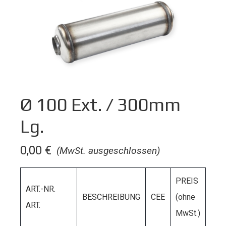
Ø 100 Ext. / 300mm
Lg.
0,00
€
(MwSt. ausgeschlossen)
PREIS
ART.-NR.
BESCHREIBUNG
CEE
(ohne
ART.
MwSt.)