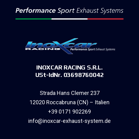
INOXCAR RACING S.R.L.
USt-IdNr. 03698760042
Strada Hans Clemer 237
12020 Roccabruna (CN) – Italien
+39 0171 902269
info@inoxcar-exhaust-system.de