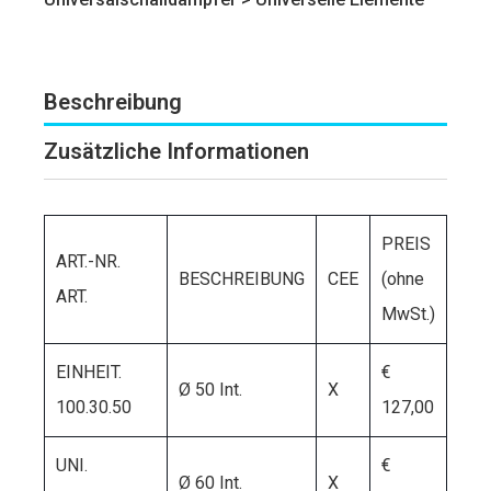
Beschreibung
Zusätzliche Informationen
PREIS
ART.-NR.
BESCHREIBUNG
CEE
(ohne
ART.
MwSt.)
EINHEIT.
€
Ø 50 Int.
X
100.30.50
127,00
UNI.
€
Ø 60 Int.
X