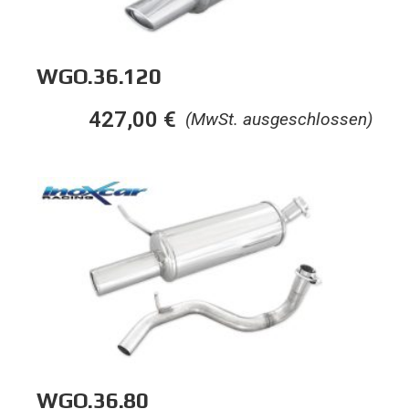
WGO.36.120
427,00
€
(MwSt. ausgeschlossen)
WGO.36.80