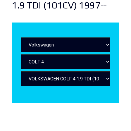
1.9 TDI (101CV) 1997--