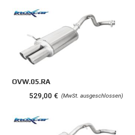
OVW.05.RA
529,00
€
(MwSt. ausgeschlossen)