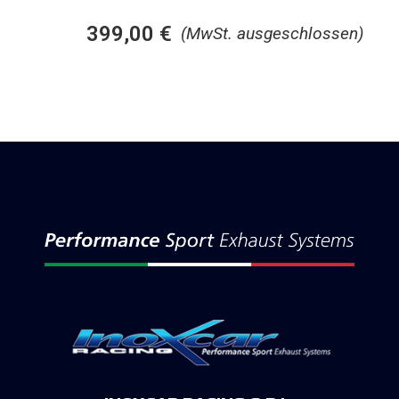
399,00
€
(MwSt. ausgeschlossen)