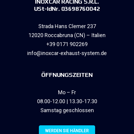
INOXCAR RACING S.R.L.
USt-IdNr. 03698760042
Strada Hans Clemer 237
12020 Roccabruna (CN) – Italien
+39 0171 902269
info@inoxcar-exhaust-system.de
ÖFFNUNGSZEITEN
Mo – Fr
08.00-12.00 | 13.30-17.30
Samstag geschlossen
WERDEN SIE HÄNDLER