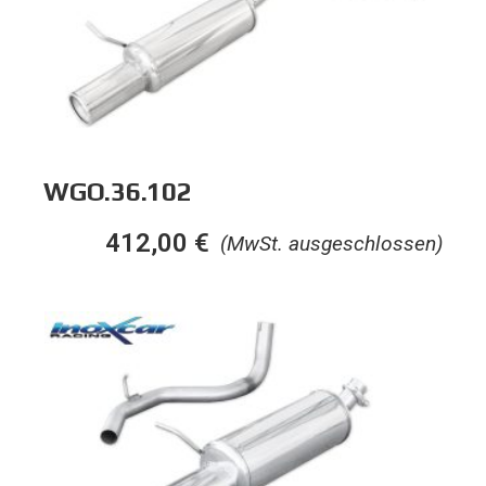
WGO.36.102
412,00
€
(MwSt. ausgeschlossen)