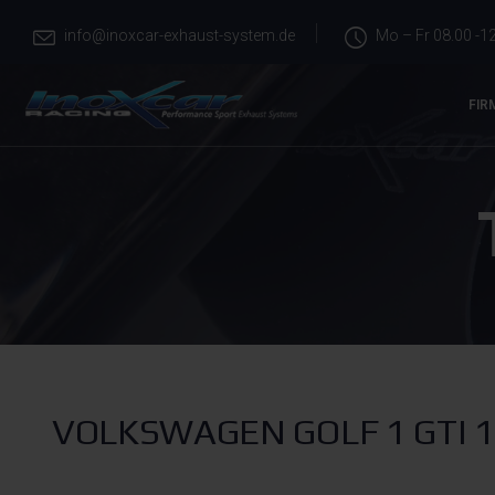
info@inoxcar-exhaust-system.de
Mo – Fr 08.00 -12
FIR
VOLKSWAGEN GOLF 1 GTI 1.6