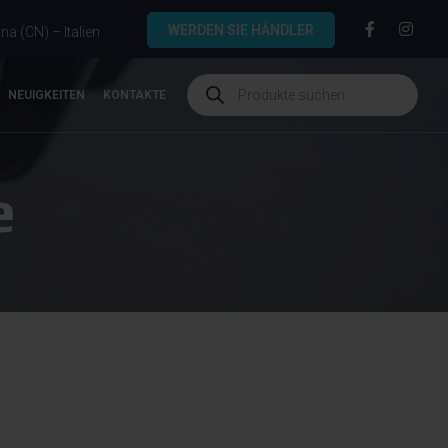
WERDEN SIE HÄNDLER
a (CN) – Italien
NEUIGKEITEN
KONTAKTE
e