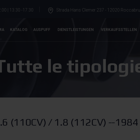
.00 | 13.30 -17.30
Strada Hans Clemer 237 - 12020 Roccabrun
MA
KATALOG
AUSPUFF
DIENSTLEISTUNGEN
VERKAUFSSTELLEN
Tutte le tipologi
 (110CV) / 1.8 (112CV) --1984