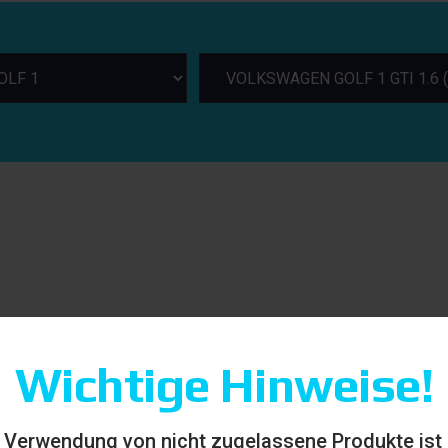
Wichtige Hinweise!
 Verwendung von nicht zugelassene Produkte ist