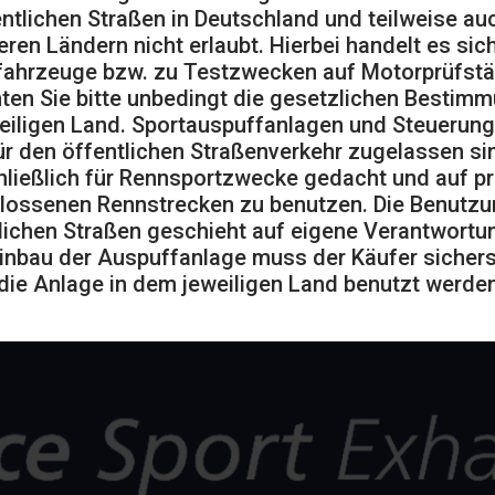
entlichen Straßen in Deutschland und teilweise auc
eren Ländern nicht erlaubt. Hierbei handelt es sic
ahrzeuge bzw. zu Testzwecken auf Motorprüfst
ten Sie bitte unbedingt die gesetzlichen Bestim
eiligen Land. Sportauspuffanlagen und Steuerung
ür den öffentlichen Straßenverkehr zugelassen sin
ließlich für Rennsportzwecke gedacht und auf pr
lossenen Rennstrecken zu benutzen. Die Benutzu
lichen Straßen geschieht auf eigene Verantwortu
inbau der Auspuffanlage muss der Käufer sicherst
die Anlage in dem jeweiligen Land benutzt werden