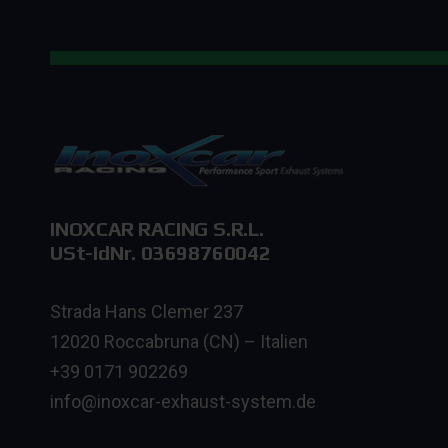
INOXCAR RACING S.R.L.
USt-IdNr. 03698760042
Strada Hans Clemer 237
12020 Roccabruna (CN) – Italien
+39 0171 902269
info@inoxcar-exhaust-system.de