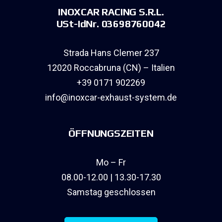
INOXCAR RACING S.R.L.
USt-IdNr. 03698760042
Strada Hans Clemer 237
12020 Roccabruna (CN) – Italien
+39 0171 902269
info@inoxcar-exhaust-system.de
ÖFFNUNGSZEITEN
Mo – Fr
08.00-12.00 | 13.30-17.30
Samstag geschlossen