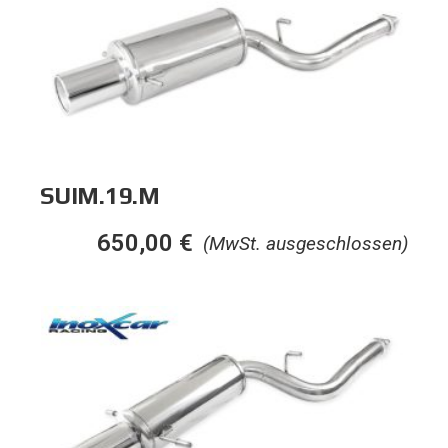
SUIM.19.M
650,00
€
(MwSt. ausgeschlossen)