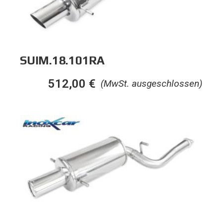
SUIM.18.101RA
512,00
€
(MwSt. ausgeschlossen)