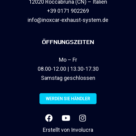
12020 Roccabruna (CN) – Italien
+39 0171 902269
info@inoxcar-exhaust-system.de
ÖFFNUNGSZEITEN
Mo – Fr
08.00-12.00 | 13.30-17.30
Samstag geschlossen
WERDEN SIE HÄNDLER
Erstellt von
Involucra