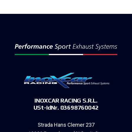
INOXCAR RACING S.R.L.
USt-IdNr. 03698760042
Strada Hans Clemer 237