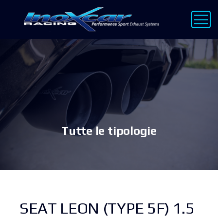
Tutte le tipologie
SEAT LEON (TYPE 5F) 1.5