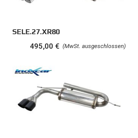
SELE.27.XR80
495,00
€
(MwSt. ausgeschlossen)