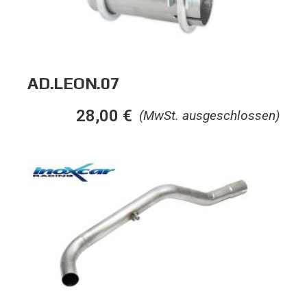
AD.LEON.07
28,00
€
(MwSt. ausgeschlossen)