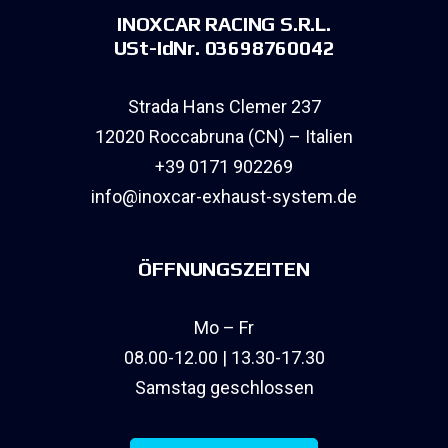
INOXCAR RACING S.R.L.
USt-IdNr. 03698760042
Strada Hans Clemer 237
12020 Roccabruna (CN) – Italien
+39 0171 902269
info@inoxcar-exhaust-system.de
ÖFFNUNGSZEITEN
Mo – Fr
08.00-12.00 | 13.30-17.30
Samstag geschlossen