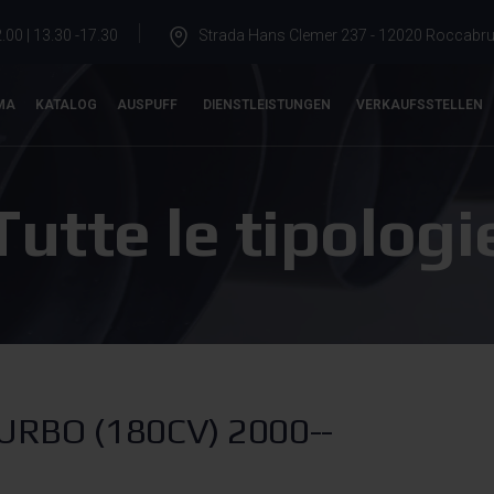
.00 | 13.30 -17.30
Strada Hans Clemer 237 - 12020 Roccabrun
MA
KATALOG
AUSPUFF
DIENSTLEISTUNGEN
VERKAUFSSTELLEN
Tutte le tipologi
URBO (180CV) 2000--