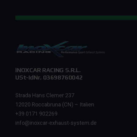
INOXCAR RACING S.R.L.
USt-IdNr. 03698760042
Strada Hans Clemer 237
12020 Roccabruna (CN) – Italien
+39 0171 902269
info@inoxcar-exhaust-system.de