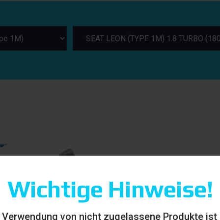
Wichtige Hinweise!
 Verwendung von nicht zugelassene Produkte ist