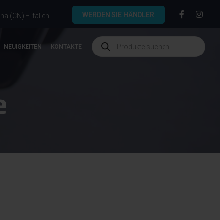
WERDEN SIE HÄNDLER
a (CN) – Italien
NEUIGKEITEN
KONTAKTE
e