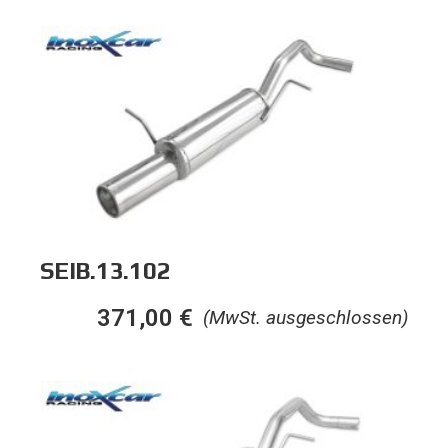
SEIB.13.102
371,00
€
(MwSt. ausgeschlossen)