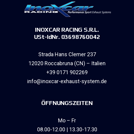
INOXCAR RACING S.R.L.
USt-IdNr. 03698760042
Strada Hans Clemer 237
12020 Roccabruna (CN) – Italien
+39 0171 902269
info@inoxcar-exhaust-system.de
ÖFFNUNGSZEITEN
Mo – Fr
08.00-12.00 | 13.30-17.30