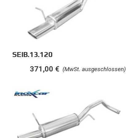
SEIB.13.120
371,00
€
(MwSt. ausgeschlossen)