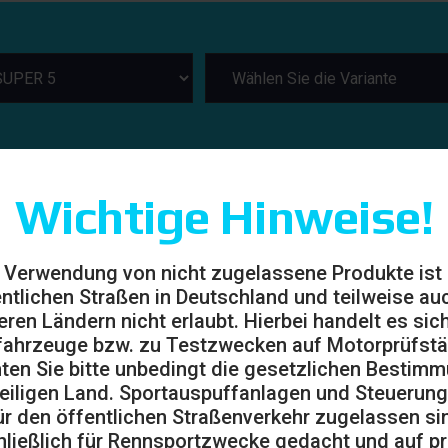
Wichtige Hinweise!
 Verwendung von nicht zugelassene Produkte ist
entlichen Straßen in Deutschland und teilweise auc
eren Ländern nicht erlaubt. Hierbei handelt es sic
ahrzeuge bzw. zu Testzwecken auf Motorprüfst
ten Sie bitte unbedingt die gesetzlichen Bestim
eiligen Land. Sportauspuffanlagen und Steuerung
ür den öffentlichen Straßenverkehr zugelassen sin
ließlich für Rennsportzwecke gedacht und auf pr