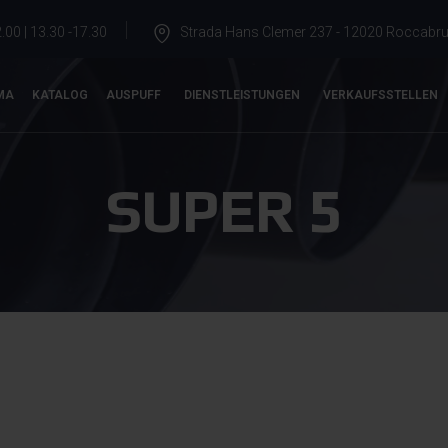
.00 | 13.30 -17.30
Strada Hans Clemer 237 - 12020 Roccabrun
MA
KATALOG
AUSPUFF
DIENSTLEISTUNGEN
VERKAUFSSTELLEN
SUPER 5