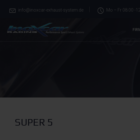
info@inoxcar-exhaust-system.de
Mo – Fr 08.00 -12
FIR
SUPER 5