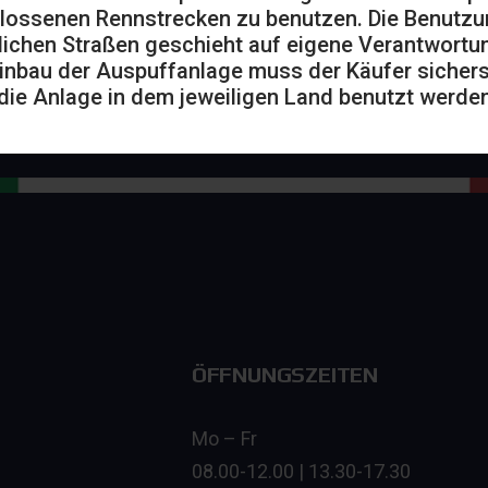
lossenen Rennstrecken zu benutzen. Die Benutzu
lichen Straßen geschieht auf eigene Verantwortu
inbau der Auspuffanlage muss der Käufer sicherst
die Anlage in dem jeweiligen Land benutzt werden
ÖFFNUNGSZEITEN
Mo – Fr
08.00-12.00 | 13.30-17.30