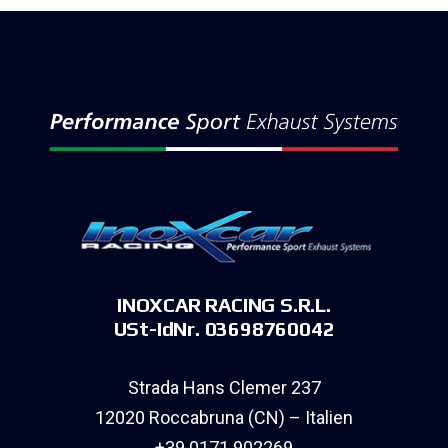
INOXCAR RACING S.R.L.
USt-IdNr. 03698760042
Strada Hans Clemer 237
12020 Roccabruna (CN) – Italien
+39 0171 902269