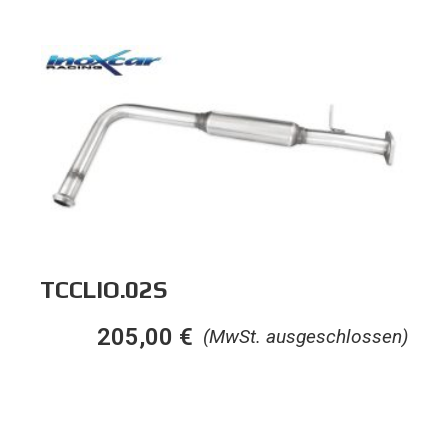
TCCLIO.02S
205,00
€
(MwSt. ausgeschlossen)