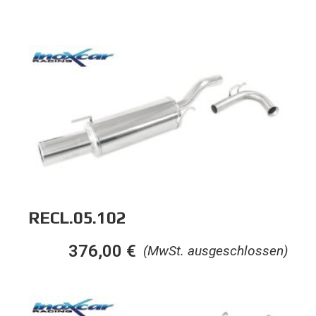
RECL.05.102
376,00
€
(MwSt. ausgeschlossen)