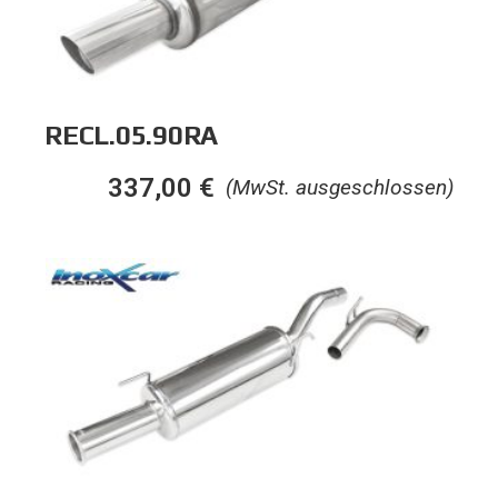
RECL.05.90RA
337,00
€
(MwSt. ausgeschlossen)