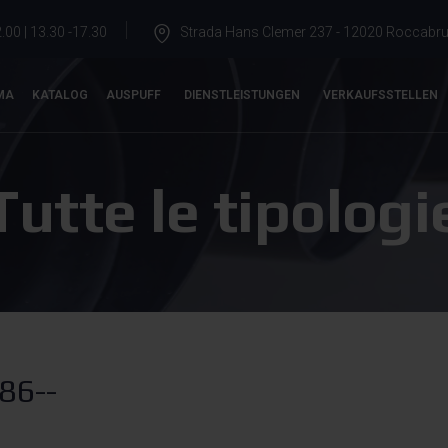
.00 | 13.30 -17.30
Strada Hans Clemer 237 - 12020 Roccabrun
MA
KATALOG
AUSPUFF
DIENSTLEISTUNGEN
VERKAUFSSTELLEN
Tutte le tipologi
86--