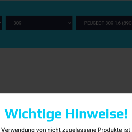
Wichtige Hinweise!
 Verwendung von nicht zugelassene Produkte ist