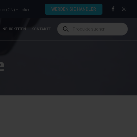
WERDEN SIE HÄNDLER
a (CN) – Italien
NEUIGKEITEN
KONTAKTE
e