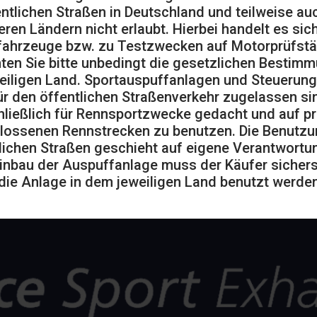
entlichen Straßen in Deutschland und teilweise auc
eren Ländern nicht erlaubt. Hierbei handelt es sic
ahrzeuge bzw. zu Testzwecken auf Motorprüfst
ten Sie bitte unbedingt die gesetzlichen Bestim
eiligen Land. Sportauspuffanlagen und Steuerung
ür den öffentlichen Straßenverkehr zugelassen sin
ließlich für Rennsportzwecke gedacht und auf pr
lossenen Rennstrecken zu benutzen. Die Benutzu
lichen Straßen geschieht auf eigene Verantwortu
inbau der Auspuffanlage muss der Käufer sicherst
die Anlage in dem jeweiligen Land benutzt werden