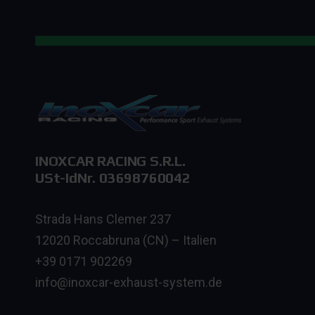
INOXCAR RACING S.R.L.
USt-IdNr. 03698760042
Strada Hans Clemer 237
12020 Roccabruna (CN) – Italien
+39 0171 902269
info@inoxcar-exhaust-system.de