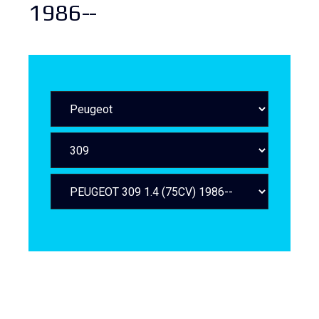
1986--