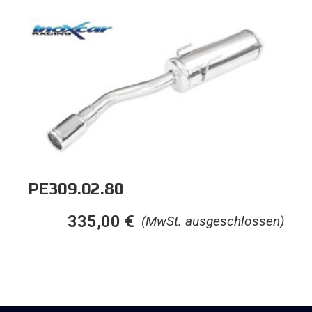
PE309.02.80
335,00
€
(MwSt. ausgeschlossen)