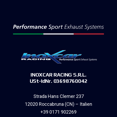
INOXCAR RACING S.R.L.
USt-IdNr. 03698760042
Strada Hans Clemer 237
12020 Roccabruna (CN) – Italien
+39 0171 902269