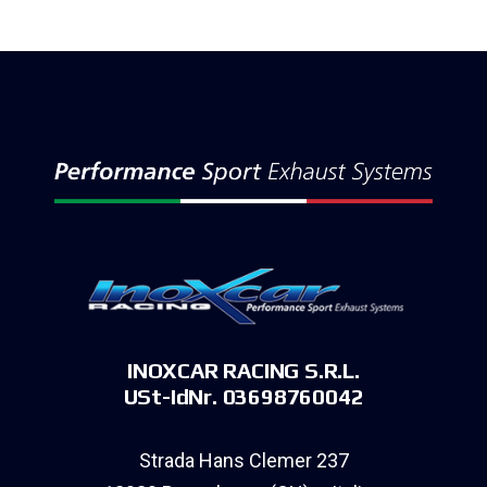
INOXCAR RACING S.R.L.
USt-IdNr. 03698760042
Strada Hans Clemer 237