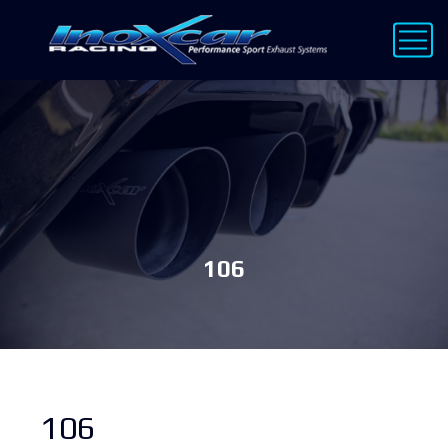
106
106