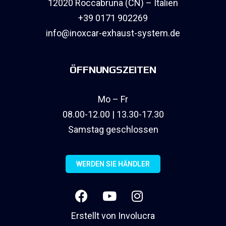
12020 Roccabruna (CN) – Italien
+39 0171 902269
info@inoxcar-exhaust-system.de
ÖFFNUNGSZEITEN
Mo – Fr
08.00-12.00 | 13.30-17.30
Samstag geschlossen
WERDEN SIE HÄNDLER
Erstellt von
Involucra