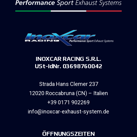
INOXCAR RACING S.R.L.
USt-IdNr. 03698760042
Strada Hans Clemer 237
12020 Roccabruna (CN) – Italien
+39 0171 902269
info@inoxcar-exhaust-system.de
ÖFFNUNGSZEITEN