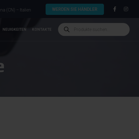
WERDEN SIE HÄNDLER
a (CN) – Italien
NEUIGKEITEN
KONTAKTE
e