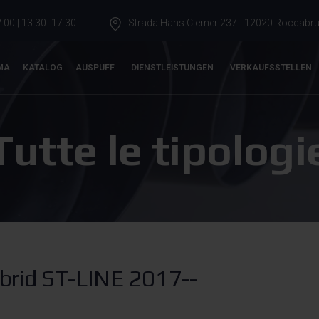
.00 | 13.30 -17.30
Strada Hans Clemer 237 - 12020 Roccabrun
MA
KATALOG
AUSPUFF
DIENSTLEISTUNGEN
VERKAUFSSTELLEN
Tutte le tipologi
brid ST-LINE 2017--