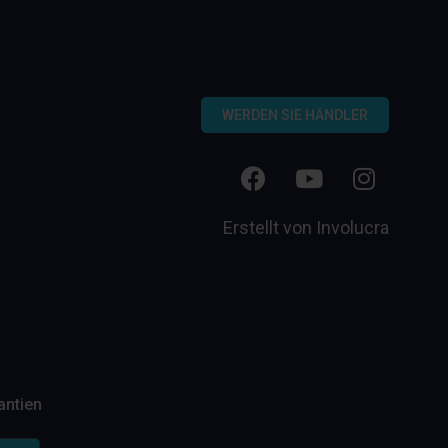
WERDEN SIE HÄNDLER
Erstellt von
Involucra
antien