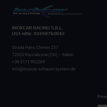
INOXCAR RACING S.R.L.
USt-IdNr. 03698760042
Strada Hans Clemer 237
12020 Roccabruna (CN) – Italien
+39 0171 902269
info@inoxcar-exhaust-system.de
Priva