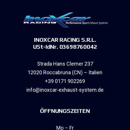
INOXCAR RACING S.R.L.
USt-IdNr. 03698760042
Strada Hans Clemer 237
12020 Roccabruna (CN) – Italien
+39 0171 902269
info@inoxcar-exhaust-system.de
ÖFFNUNGSZEITEN
Mo – Fr