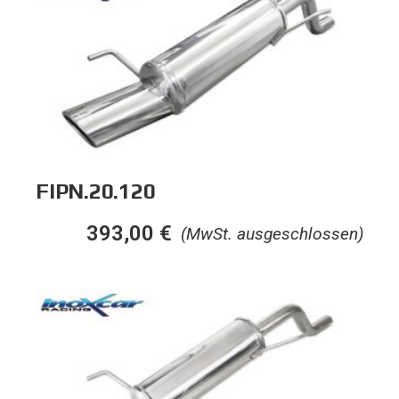
FIPN.20.120
393,00
€
(MwSt. ausgeschlossen)