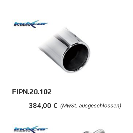
FIPN.20.102
384,00
€
(MwSt. ausgeschlossen)