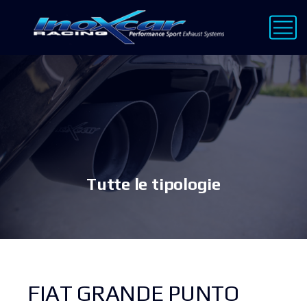
Tutte le tipologie
FIAT GRANDE PUNTO