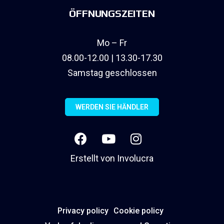
ÖFFNUNGSZEITEN
Mo – Fr
08.00-12.00 | 13.30-17.30
Samstag geschlossen
WERDEN SIE HÄNDLER
Erstellt von
Involucra
Privacy policy
Cookie policy