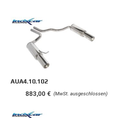
AUA4.10.102
883,00
€
(MwSt. ausgeschlossen)