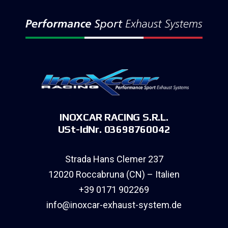
INOXCAR RACING S.R.L.
USt-IdNr. 03698760042
Strada Hans Clemer 237
12020 Roccabruna (CN) – Italien
+39 0171 902269
info@inoxcar-exhaust-system.de