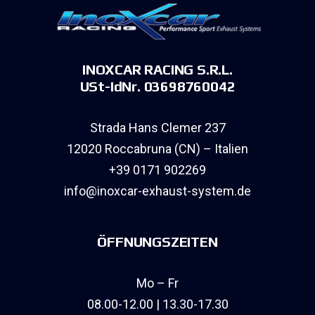
INOXCAR RACING S.R.L.
USt-IdNr. 03698760042
Strada Hans Clemer 237
12020 Roccabruna (CN) – Italien
+39 0171 902269
info@inoxcar-exhaust-system.de
ÖFFNUNGSZEITEN
Mo – Fr
08.00-12.00 | 13.30-17.30