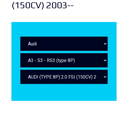
(150CV) 2003--