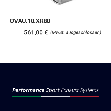
OVAU.10.XR80
561,00
€
(MwSt. ausgeschlossen)