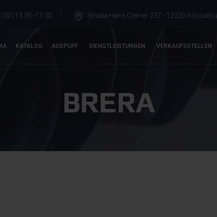
.00 | 13.30 -17.30
Strada Hans Clemer 237 - 12020 Roccabrun
MA
KATALOG
AUSPUFF
DIENSTLEISTUNGEN
VERKAUFSSTELLEN
BRERA