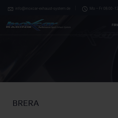
info@inoxcar-exhaust-system.de
Mo – Fr 08.00 -12
FIR
BRERA