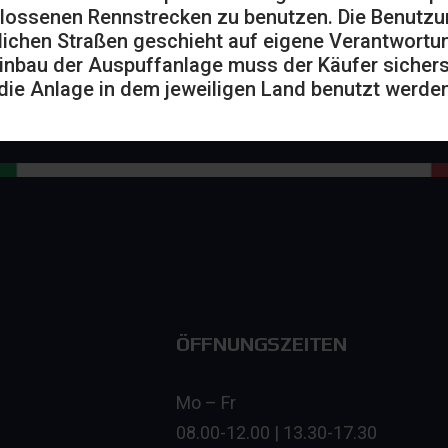
lossenen Rennstrecken zu benutzen. Die Benutzu
lichen Straßen geschieht auf eigene Verantwortu
inbau der Auspuffanlage muss der Käufer sicherst
die Anlage in dem jeweiligen Land benutzt werden
ÖFFNUNGSZEITEN
Mo – Fr
08.00-12.00 | 13.30-17.30