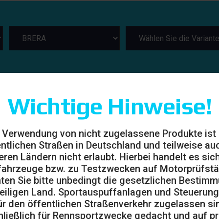
Wichtige Hinweise!
 Verwendung von nicht zugelassene Produkte ist
entlichen Straßen in Deutschland und teilweise auc
eren Ländern nicht erlaubt. Hierbei handelt es sic
ahrzeuge bzw. zu Testzwecken auf Motorprüfst
ten Sie bitte unbedingt die gesetzlichen Bestim
eiligen Land. Sportauspuffanlagen und Steuerung
ür den öffentlichen Straßenverkehr zugelassen sin
ließlich für Rennsportzwecke gedacht und auf pr