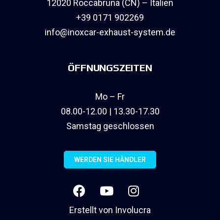
12020 Roccabruna (CN) – Italien
+39 0171 902269
info@inoxcar-exhaust-system.de
ÖFFNUNGSZEITEN
Mo – Fr
08.00-12.00 | 13.30-17.30
Samstag geschlossen
WERDEN SIE HÄNDLER
Erstellt von
Involucra