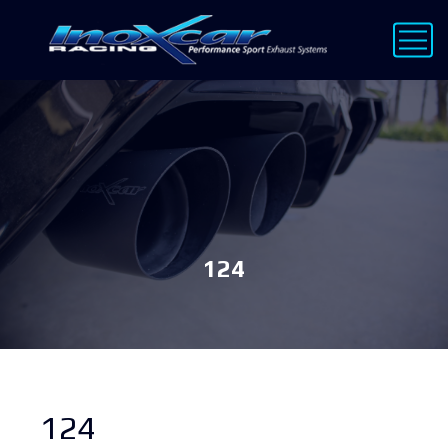
124
124