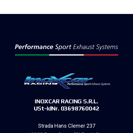
INOXCAR RACING S.R.L.
USt-IdNr. 03698760042
Strada Hans Clemer 237