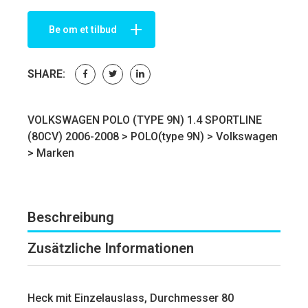
Be om et tilbud
SHARE:
VOLKSWAGEN POLO (TYPE 9N) 1.4 SPORTLINE
(80CV) 2006-2008 >
POLO(type 9N)
>
Volkswagen
>
Marken
Beschreibung
Zusätzliche Informationen
Heck mit Einzelauslass, Durchmesser 80