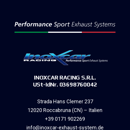
INOXCAR RACING S.R.L.
USt-IdNr. 03698760042
Strada Hans Clemer 237
12020 Roccabruna (CN) – Italien
+39 0171 902269
info@inoxcar-exhaust-system.de