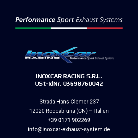
INOXCAR RACING S.R.L.
USt-IdNr. 03698760042
Strada Hans Clemer 237
12020 Roccabruna (CN) – Italien
+39 0171 902269
info@inoxcar-exhaust-system.de