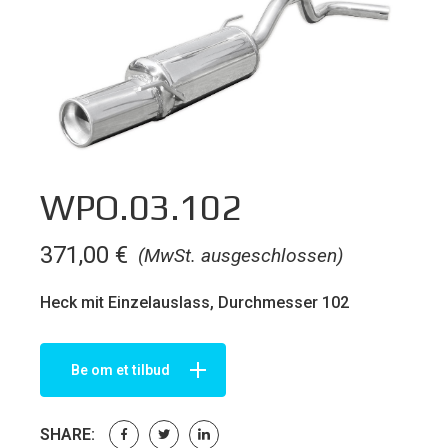
WPO.03.102
371,00
€
(MwSt. ausgeschlossen)
Heck mit Einzelauslass, Durchmesser 102
Be om et tilbud
SHARE: