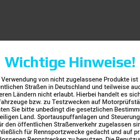
Wichtige Hinweise!
riginalen Serienheckblenden
 Verwendung von nicht zugelassene Produkte ist
entlichen Straßen in Deutschland und teilweise auc
eren Ländern nicht erlaubt. Hierbei handelt es sic
ahrzeuge bzw. zu Testzwecken auf Motorprüfst
ten Sie bitte unbedingt die gesetzlichen Bestim
eiligen Land. Sportauspuffanlagen und Steuerung
ür den öffentlichen Straßenverkehr zugelassen sin
ließlich für Rennsportzwecke gedacht und auf pr
lossenen Rennstrecken zu benutzen. Die Benutzu