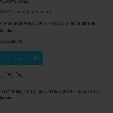
(MwSt. ausgeschlossen)
 die Montage von TCSK.01 / TCSKS.01 an originalen
blenden
) AD.FABIA.02
 om et tilbud
 (TYPE NJ) 1.2 TSI (90cv-110cv) 2014-- >
FABIA (NJ)
arken