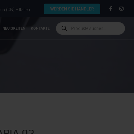
WERDEN SIE HÄNDLER
a (CN) – Italien
NEUIGKEITEN
KONTAKTE
ABIA.02