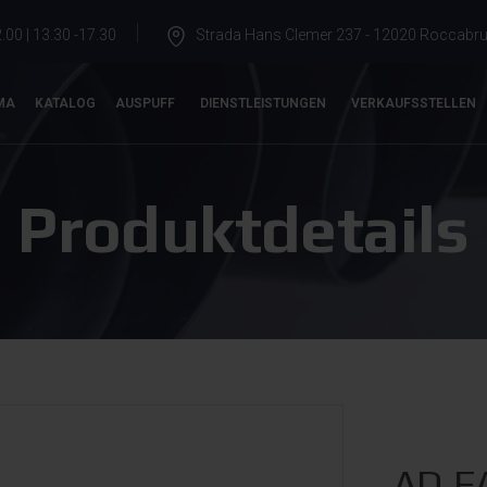
.00 | 13.30 -17.30
Strada Hans Clemer 237 - 12020 Roccabrun
MA
KATALOG
AUSPUFF
DIENSTLEISTUNGEN
VERKAUFSSTELLEN
Produktdetails
AD.F