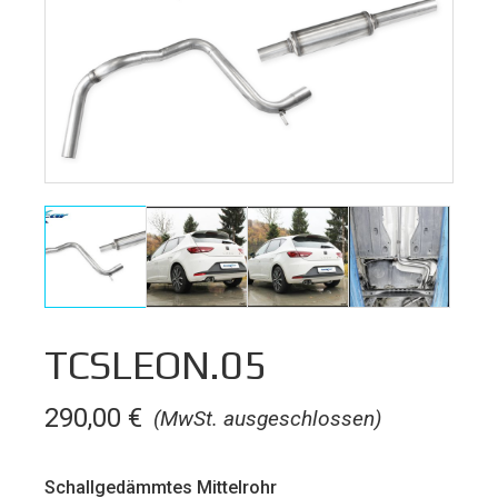
TCSLEON.05
290,00
€
(MwSt. ausgeschlossen)
Schallgedämmtes Mittelrohr