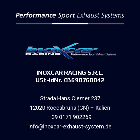
INOXCAR RACING S.R.L.
USt-IdNr. 03698760042
Strada Hans Clemer 237
12020 Roccabruna (CN) – Italien
+39 0171 902269
info@inoxcar-exhaust-system.de