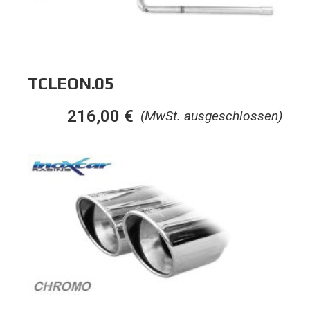
TCLEON.05
216,00
€
(MwSt. ausgeschlossen)