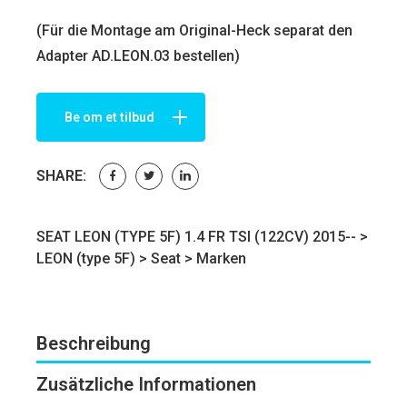
(Für die Montage am Original-Heck separat den
Adapter AD.LEON.03 bestellen)
Be om et tilbud
SHARE:
SEAT LEON (TYPE 5F) 1.4 FR TSI (122CV) 2015-- >
LEON (type 5F)
>
Seat
>
Marken
Beschreibung
Zusätzliche Informationen