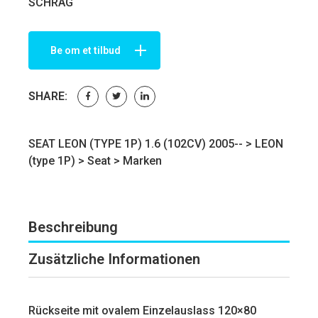
SCHRÄG
Be om et tilbud
SHARE:
SEAT LEON (TYPE 1P) 1.6 (102CV) 2005-- >
LEON
(type 1P)
>
Seat
>
Marken
Beschreibung
Zusätzliche Informationen
Rückseite mit ovalem Einzelauslass 120×80