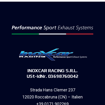
INOXCAR RACING S.R.L.
USt-IdNr. 03698760042
Strada Hans Clemer 237
12020 Roccabruna (CN) – Italien
+39 0171 902269