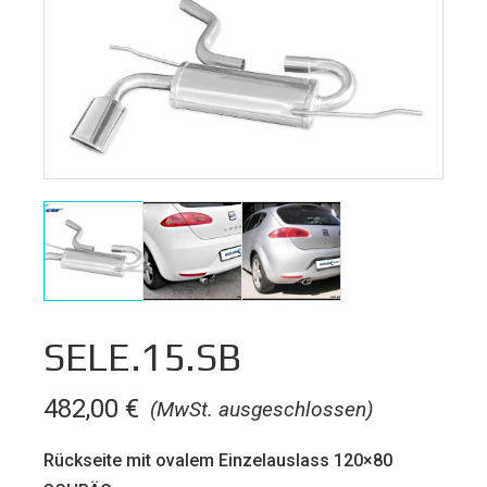
SELE.15.SB
482,00
€
(MwSt. ausgeschlossen)
Rückseite mit ovalem Einzelauslass 120×80