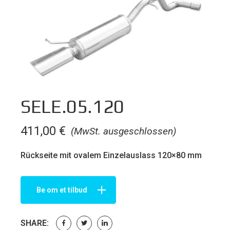
SELE.05.120
411,00
€
(MwSt. ausgeschlossen)
Rückseite mit ovalem Einzelauslass 120×80 mm
Be om et tilbud
SHARE: