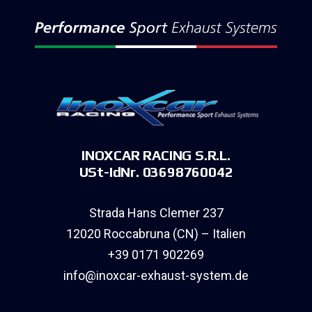
INOXCAR RACING S.R.L.
USt-IdNr. 03698760042
Strada Hans Clemer 237
12020 Roccabruna (CN) – Italien
+39 0171 902269
info@inoxcar-exhaust-system.de