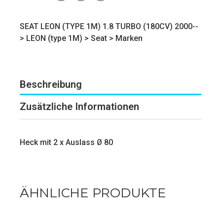
SEAT LEON (TYPE 1M) 1.8 TURBO (180CV) 2000--
>
LEON (type 1M)
>
Seat
>
Marken
Beschreibung
Zusätzliche Informationen
Heck mit 2 x Auslass Ø 80
ÄHNLICHE PRODUKTE