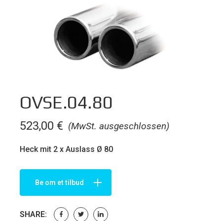
OVSE.04.80
523,00
€
(MwSt. ausgeschlossen)
Heck mit 2 x Auslass Ø 80
Be om et tilbud
SHARE: