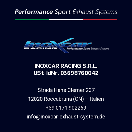
INOXCAR RACING S.R.L.
USt-IdNr. 03698760042
Strada Hans Clemer 237
12020 Roccabruna (CN) – Italien
+39 0171 902269
info@inoxcar-exhaust-system.de