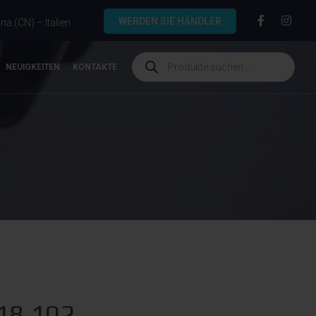
WERDEN SIE HÄNDLER
a (CN) – Italien
NEUIGKEITEN
KONTAKTE
.18.102