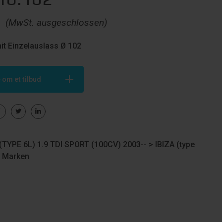
€
(MwSt. ausgeschlossen)
it Einzelauslass Ø 102
 om et tilbud
(TYPE 6L) 1.9 TDI SPORT (100CV) 2003-- >
IBIZA (type
>
Marken