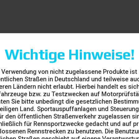
Wichtige Hinweise!
 Verwendung von nicht zugelassene Produkte ist
entlichen Straßen in Deutschland und teilweise auc
eren Ländern nicht erlaubt. Hierbei handelt es sic
ahrzeuge bzw. zu Testzwecken auf Motorprüfst
ten Sie bitte unbedingt die gesetzlichen Bestim
eiligen Land. Sportauspuffanlagen und Steuerung
ür den öffentlichen Straßenverkehr zugelassen sin
ließlich für Rennsportzwecke gedacht und auf pr
lossenen Rennstrecken zu benutzen. Die Benutzu
lichen Straßen geschieht auf eigene Verantwortu