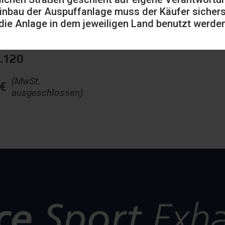
inbau der Auspuffanlage muss der Käufer sicherst
die Anlage in dem jeweiligen Land benutzt werden
8.120
(MwSt.
€
ausgeschlossen)