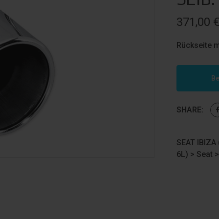
371,00
Rückseite m
Be
SHARE:
SEAT IBIZA 
6L)
>
Seat