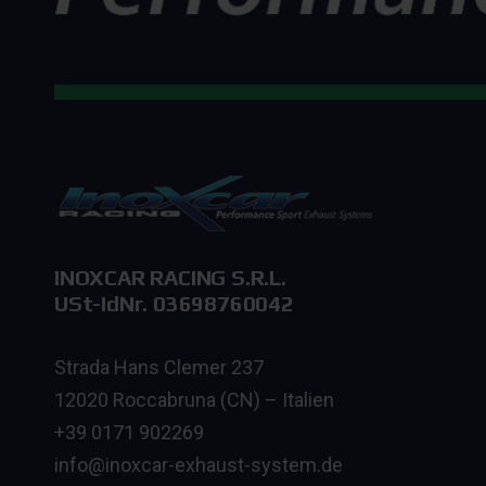
INOXCAR RACING S.R.L.
USt-IdNr. 03698760042
Strada Hans Clemer 237
12020 Roccabruna (CN) – Italien
+39 0171 902269
info@inoxcar-exhaust-system.de