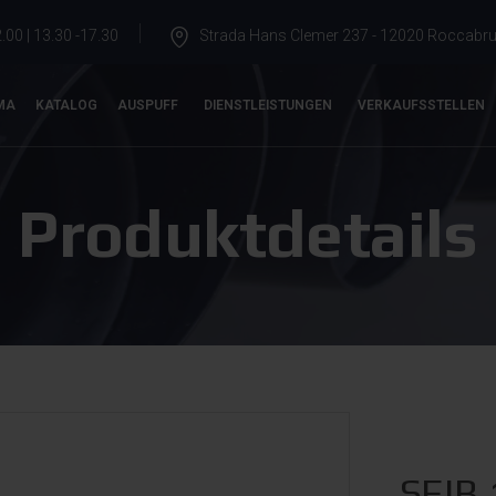
.00 | 13.30 -17.30
Strada Hans Clemer 237 - 12020 Roccabrun
MA
KATALOG
AUSPUFF
DIENSTLEISTUNGEN
VERKAUFSSTELLEN
Produktdetails
SEIB