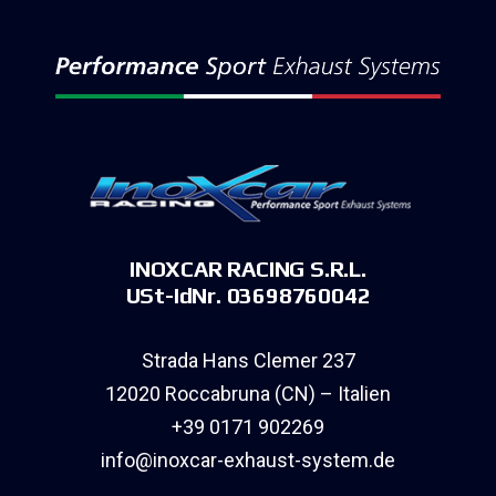
INOXCAR RACING S.R.L.
USt-IdNr. 03698760042
Strada Hans Clemer 237
12020 Roccabruna (CN) – Italien
+39 0171 902269
info@inoxcar-exhaust-system.de