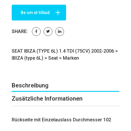
Be om et tilbud
SHARE:
SEAT IBIZA (TYPE 6L) 1.4 TDI (75CV) 2002-2006 >
IBIZA (type 6L)
>
Seat
>
Marken
Beschreibung
Zusätzliche Informationen
Rückseite mit Einzelauslass Durchmesser 102