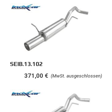
SEIB.13.102
371,00
€
(MwSt. ausgeschlossen)