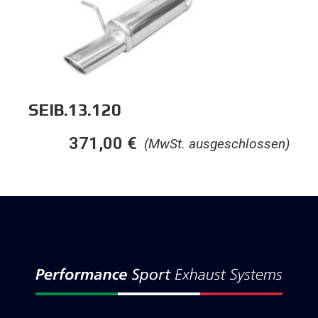
SEIB.13.120
371,00
€
(MwSt. ausgeschlossen)