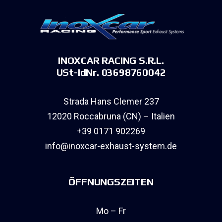
INOXCAR RACING S.R.L.
USt-IdNr. 03698760042
Strada Hans Clemer 237
12020 Roccabruna (CN) – Italien
+39 0171 902269
info@inoxcar-exhaust-system.de
ÖFFNUNGSZEITEN
Mo – Fr