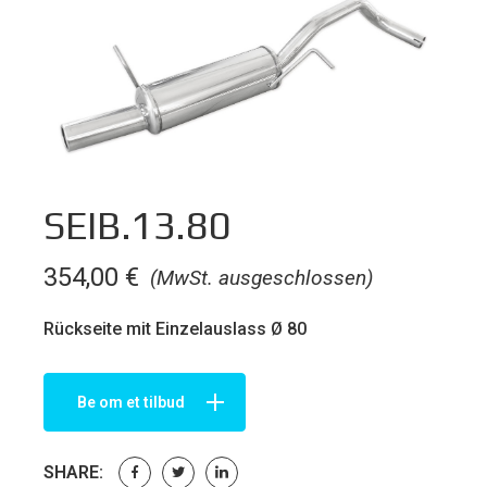
SEIB.13.80
354,00
€
(MwSt. ausgeschlossen)
Rückseite mit Einzelauslass Ø 80
Be om et tilbud
SHARE: