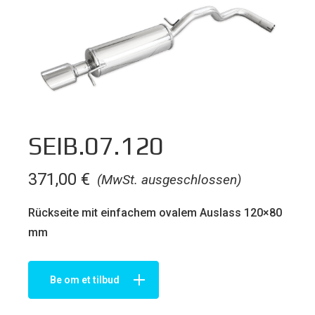
SEIB.07.120
371,00
€
(MwSt. ausgeschlossen)
Rückseite mit einfachem ovalem Auslass 120×80
mm
Be om et tilbud