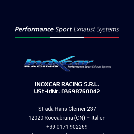
INOXCAR RACING S.R.L.
USt-IdNr. 03698760042
Strada Hans Clemer 237
12020 Roccabruna (CN) – Italien
+39 0171 902269