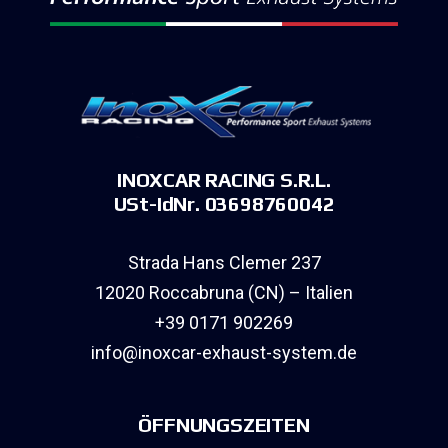
INOXCAR RACING S.R.L.
USt-IdNr. 03698760042
Strada Hans Clemer 237
12020 Roccabruna (CN) – Italien
+39 0171 902269
info@inoxcar-exhaust-system.de
ÖFFNUNGSZEITEN