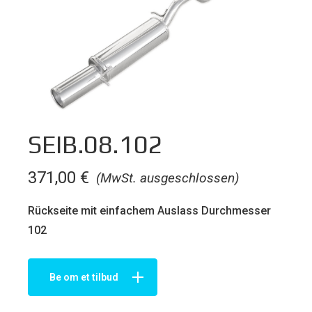
SEIB.08.102
371,00
€
(MwSt. ausgeschlossen)
Rückseite mit einfachem Auslass Durchmesser
102
Be om et tilbud