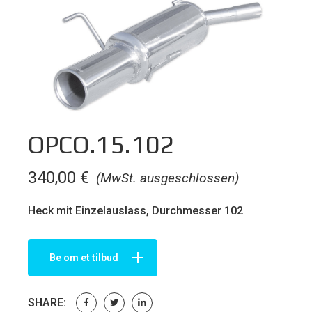
OPCO.15.102
340,00
€
(MwSt. ausgeschlossen)
Heck mit Einzelauslass, Durchmesser 102
Be om et tilbud
SHARE: