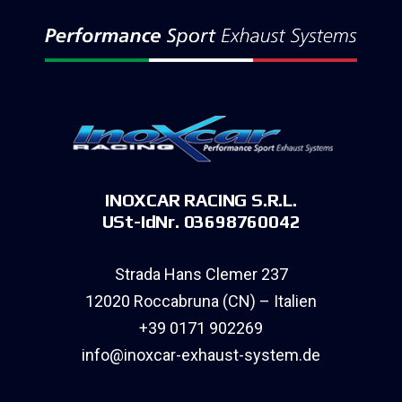
INOXCAR RACING S.R.L.
USt-IdNr. 03698760042
Strada Hans Clemer 237
12020 Roccabruna (CN) – Italien
+39 0171 902269
info@inoxcar-exhaust-system.de