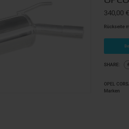
340,00
Rückseite m
Be
SHARE:
OPEL CORSA
Marken