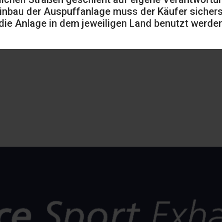
inbau der Auspuffanlage muss der Käufer sicherst
die Anlage in dem jeweiligen Land benutzt werden