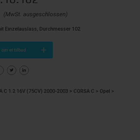
€
(MwSt. ausgeschlossen)
it Einzelauslass, Durchmesser 102
 om et tilbud
 C 1.2 16V (75CV) 2000-2003 >
CORSA C
>
Opel
>