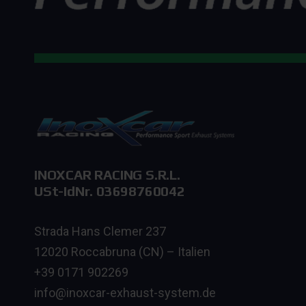
INOXCAR RACING S.R.L.
USt-IdNr. 03698760042
Strada Hans Clemer 237
12020 Roccabruna (CN) – Italien
+39 0171 902269
info@inoxcar-exhaust-system.de