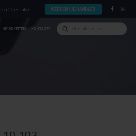
WERDEN SIE HÄNDLER
a (CN) – Italien
NEUIGKEITEN
KONTAKTE
.10.102