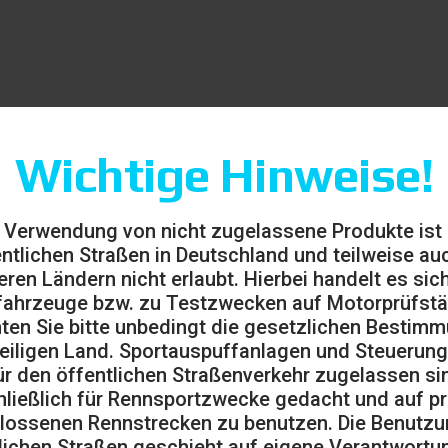
Wichtige Hinweise!
 Verwendung von nicht zugelassene Produkte ist
entlichen Straßen in Deutschland und teilweise auc
eren Ländern nicht erlaubt. Hierbei handelt es sic
ahrzeuge bzw. zu Testzwecken auf Motorprüfst
ten Sie bitte unbedingt die gesetzlichen Bestim
eiligen Land. Sportauspuffanlagen und Steuerung
ür den öffentlichen Straßenverkehr zugelassen sin
ließlich für Rennsportzwecke gedacht und auf pr
lossenen Rennstrecken zu benutzen. Die Benutzu
lichen Straßen geschieht auf eigene Verantwortu