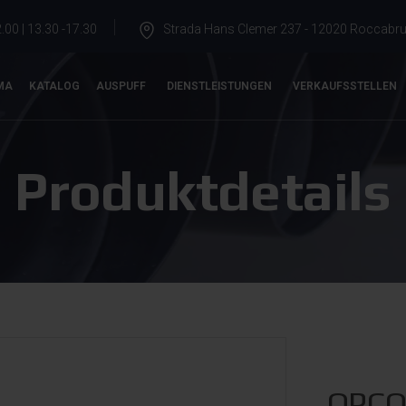
.00 | 13.30 -17.30
Strada Hans Clemer 237 - 12020 Roccabrun
MA
KATALOG
AUSPUFF
DIENSTLEISTUNGEN
VERKAUFSSTELLEN
Produktdetails
OPCO