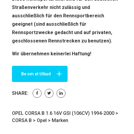
Straßenverkehr nicht zulässig und
ausschließlich für den Rennsportbereich
geeignet (sind ausschließlich für
Rennsportzwecke gedacht und auf privaten,
geschlossenen Rennstrecken zu benutzen).
Wir übernehmen keinerlei Haftung!
Be om et tilbud
SHARE:
OPEL CORSA B 1.6 16V GSI (106CV) 1994-2000 >
CORSA B
>
Opel
>
Marken