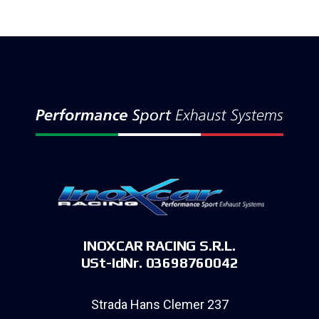
INOXCAR RACING S.R.L.
USt-IdNr. 03698760042
Strada Hans Clemer 237