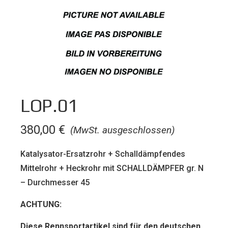
LOP.01
380,00
€
(MwSt. ausgeschlossen)
Katalysator-Ersatzrohr + Schalldämpfendes
Mittelrohr + Heckrohr mit SCHALLDÄMPFER gr. N
– Durchmesser 45
ACHTUNG:
Diese Rennsportartikel sind für den deut­schen