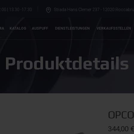
.00 | 13.30 -17.30
Strada Hans Clemer 237 - 12020 Roccabrun
MA
KATALOG
AUSPUFF
DIENSTLEISTUNGEN
VERKAUFSSTELLEN
Produktdetails
OPCO
344,00