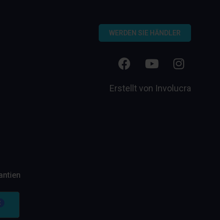
WERDEN SIE HÄNDLER
Erstellt von
Involucra
antien