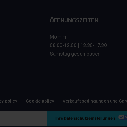
ÖFFNUNGSZEITEN
Mo – Fr
08.00-12.00 | 13.30-17.30
Samstag geschlossen
cy policy
Cookie policy
Verkaufsbedingungen und Gar
nweis bei Erhebung
Ihre Datenschutzeinstellungen