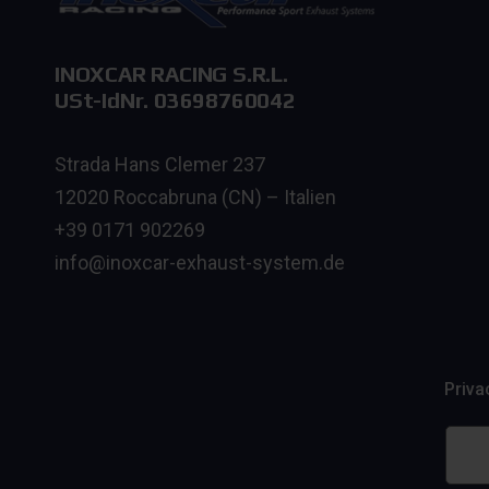
INOXCAR RACING S.R.L.
USt-IdNr. 03698760042
Strada Hans Clemer 237
12020 Roccabruna (CN) – Italien
+39 0171 902269
info@inoxcar-exhaust-system.de
Priva
Hi