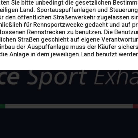
ten Sie bitte unbedingt die gesetzlichen Bestim
eiligen Land. Sportauspuffanlagen und Steuerung
ür den öffentlichen Straßenverkehr zugelassen sin
ließlich für Rennsportzwecke gedacht und auf pr
lossenen Rennstrecken zu benutzen. Die Benutzu
lichen Straßen geschieht auf eigene Verantwortu
inbau der Auspuffanlage muss der Käufer sicherst
die Anlage in dem jeweiligen Land benutzt werden