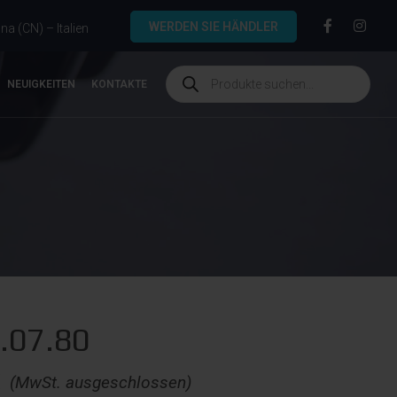
WERDEN SIE HÄNDLER
a (CN) – Italien
NEUIGKEITEN
KONTAKTE
.07.80
€
(MwSt. ausgeschlossen)