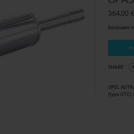
364,00
Rückseite m
Be
SHARE:
OPEL ASTRA
(type GTC)