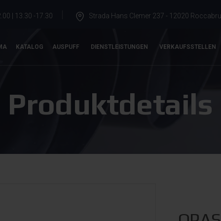
.00 | 13.30 -17.30
Strada Hans Clemer 237 - 12020 Roccabrun
MA
KATALOG
AUSPUFF
DIENSTLEISTUNGEN
VERKAUFSSTELLEN
Produktdetails
OPAS