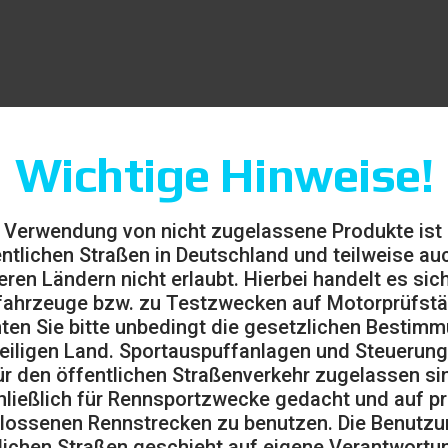
Wichtige Hinweise!
 Verwendung von nicht zugelassene Produkte ist
entlichen Straßen in Deutschland und teilweise auc
eren Ländern nicht erlaubt. Hierbei handelt es sic
ahrzeuge bzw. zu Testzwecken auf Motorprüfst
ten Sie bitte unbedingt die gesetzlichen Bestim
eiligen Land. Sportauspuffanlagen und Steuerung
ür den öffentlichen Straßenverkehr zugelassen sin
ließlich für Rennsportzwecke gedacht und auf pr
lossenen Rennstrecken zu benutzen. Die Benutzu
lichen Straßen geschieht auf eigene Verantwortu