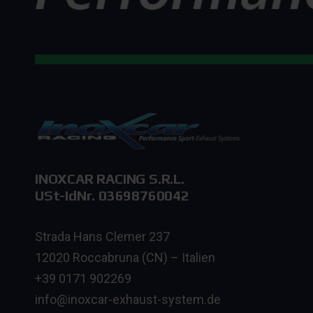
INOXCAR RACING S.R.L.
USt-IdNr. 03698760042
Strada Hans Clemer 237
12020 Roccabruna (CN) – Italien
+39 0171 902269
info@inoxcar-exhaust-system.de