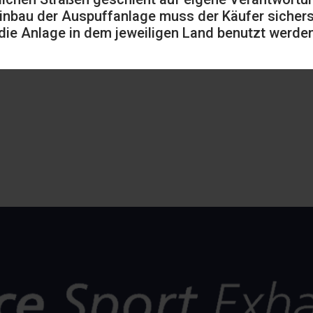
inbau der Auspuffanlage muss der Käufer sicherst
die Anlage in dem jeweiligen Land benutzt werden