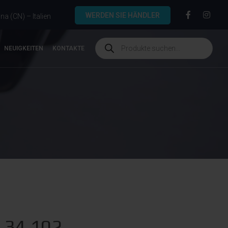
WERDEN SIE HÄNDLER
a (CN) – Italien
NEUIGKEITEN
KONTAKTE
.34.102