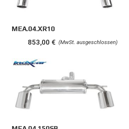
MEA.04.XR10
853,00
€
(MwSt. ausgeschlossen)
MEA.04.150SB