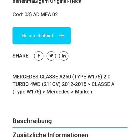
serienmäßigem Original-Heck
Cod: 03) AD.MEA.02
Be om et tilbud
SHARE:
MERCEDES CLASSE A250 (TYPE W176) 2.0
TURBO 4WD (211CV) 2012-2015 >
CLASSE A
(Type W176)
>
Mercedes
>
Marken
Beschreibung
Zusätzliche Informationen