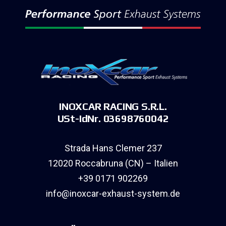
INOXCAR RACING S.R.L.
USt-IdNr. 03698760042
Strada Hans Clemer 237
12020 Roccabruna (CN) – Italien
+39 0171 902269
info@inoxcar-exhaust-system.de