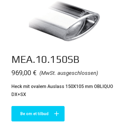
MEA.10.150SB
969,00
€
(MwSt. ausgeschlossen)
Heck mit ovalem Auslass 150X105 mm OBLIQUO
DX+SX
Be om et tilbud