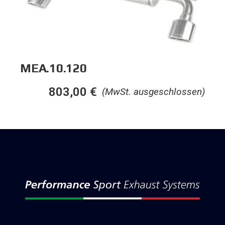
MEA.10.120
803,00
€
(MwSt. ausgeschlossen)