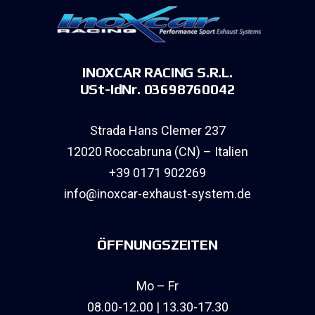
INOXCAR RACING S.R.L.
USt-IdNr. 03698760042
Strada Hans Clemer 237
12020 Roccabruna (CN) – Italien
+39 0171 902269
info@inoxcar-exhaust-system.de
ÖFFNUNGSZEITEN
Mo – Fr
08.00-12.00 | 13.30-17.30