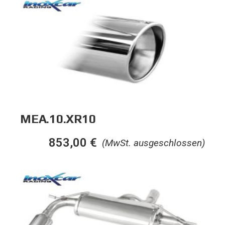
MEA.10.XR10
853,00
€
(MwSt. ausgeschlossen)