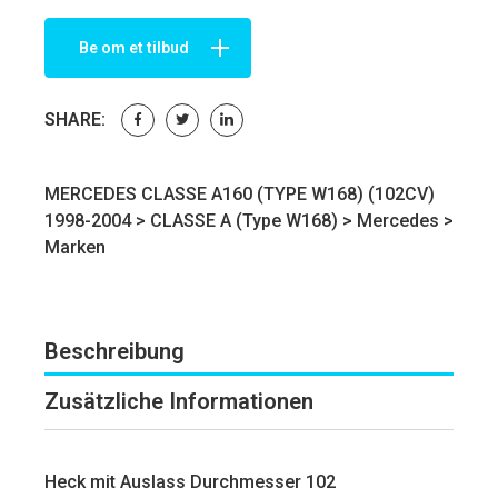
Be om et tilbud
SHARE:
MERCEDES CLASSE A160 (TYPE W168) (102CV)
1998-2004 >
CLASSE A (Type W168)
>
Mercedes
>
Marken
Beschreibung
Zusätzliche Informationen
Heck mit Auslass Durchmesser 102