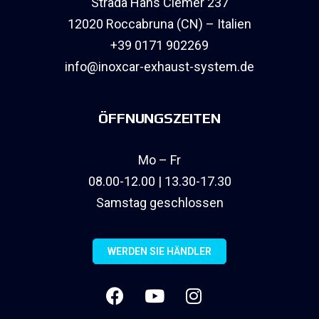
Strada Hans Clemer 237
12020 Roccabruna (CN) – Italien
+39 0171 902269
info@inoxcar-exhaust-system.de
ÖFFNUNGSZEITEN
Mo – Fr
08.00-12.00 | 13.30-17.30
Samstag geschlossen
WERDEN SIE HÄNDLER