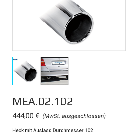
MEA.02.102
444,00
€
(MwSt. ausgeschlossen)
Heck mit Auslass Durchmesser 102