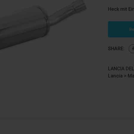
Heck mit Ei
Be
SHARE:
LANCIA DEL
Lancia
>
Ma