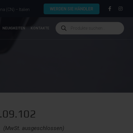
WERDEN SIE HÄNDLER
a (CN) – Italien
NEUIGKEITEN
KONTAKTE
.09.102
€
(MwSt. ausgeschlossen)