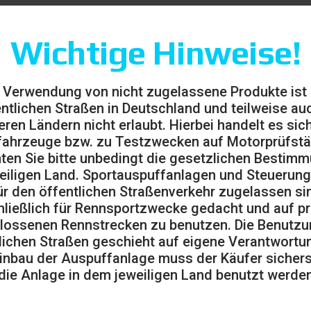
Wichtige Hinweise!
 Verwendung von nicht zugelassene Produkte ist
entlichen Straßen in Deutschland und teilweise auc
eren Ländern nicht erlaubt. Hierbei handelt es sic
ahrzeuge bzw. zu Testzwecken auf Motorprüfst
ten Sie bitte unbedingt die gesetzlichen Bestim
eiligen Land. Sportauspuffanlagen und Steuerung
ür den öffentlichen Straßenverkehr zugelassen sin
ließlich für Rennsportzwecke gedacht und auf pr
lossenen Rennstrecken zu benutzen. Die Benutzu
lichen Straßen geschieht auf eigene Verantwortu
inbau der Auspuffanlage muss der Käufer sicherst
die Anlage in dem jeweiligen Land benutzt werden