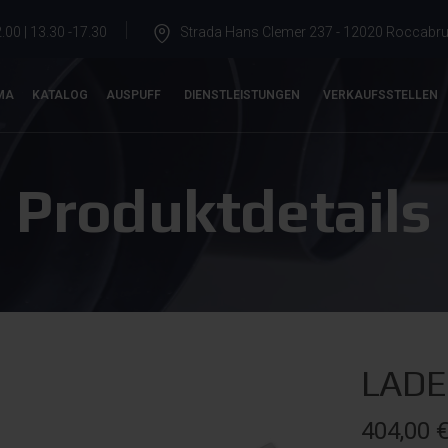
.00 | 13.30 -17.30
Strada Hans Clemer 237 - 12020 Roccabrun
MA
KATALOG
AUSPUFF
DIENSTLEISTUNGEN
VERKAUFSSTELLEN
Produktdetails
LADE
404,00